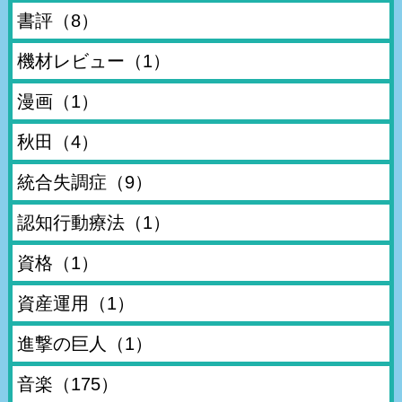
書評
（8）
機材レビュー
（1）
漫画
（1）
秋田
（4）
統合失調症
（9）
認知行動療法
（1）
資格
（1）
資産運用
（1）
進撃の巨人
（1）
音楽
（175）