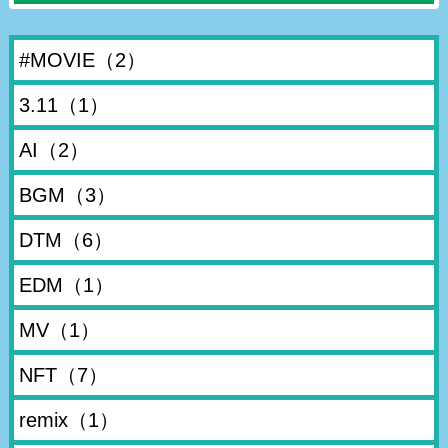
#MOVIE
（2）
3.11
（1）
AI
（2）
BGM
（3）
DTM
（6）
EDM
（1）
MV
（1）
NFT
（7）
remix
（1）