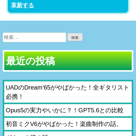
革新する
検
索:
最近の投稿
UADのDream’65がやばかった！全ギタリスト
必携！
Opus5の実力やいかに？！GPT5.6との比較
初音ミクV6がやばかった！楽曲制作の話。