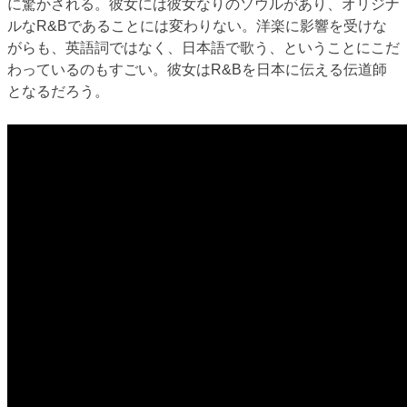
に驚かされる。彼女には彼女なりのソウルがあり、オリジナ
ルなR&Bであることには変わりない。洋楽に影響を受けな
がらも、英語詞ではなく、日本語で歌う、ということにこだ
わっているのもすごい。彼女はR&Bを日本に伝える伝道師
となるだろう。