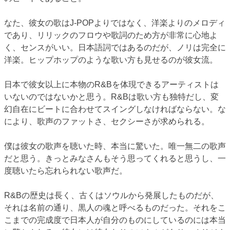
なた、彼女の歌はJ-POPよりではなく、洋楽よりのメロディ
であり、リリックのフロウや歌詞のため方が非常に心地よ
く、センスがいい。日本語詞ではあるのだが、ノリは完全に
洋楽。ヒップホップのような歌い方も見せるのが彼女流。
日本で彼女以上に本物のR&Bを体現できるアーティストは
いないのではないかと思う。R&Bは歌い方も独特だし、変
幻自在にビートに合わせてスイングしなければならない。な
により、歌声のファットさ、セクシーさが求められる。
僕は彼女の歌声を聴いた時、本当に驚いた。唯一無二の歌声
だと思う。きっとみなさんもそう思ってくれると思うし、一
度聴いたら忘れられない歌声だ。
R&Bの歴史は長く、古くはソウルから発展したものだが、
それは名前の通り、黒人の魂と呼べるものだった。それをこ
こまでの完成度で日本人が自分のものにしているのには本当