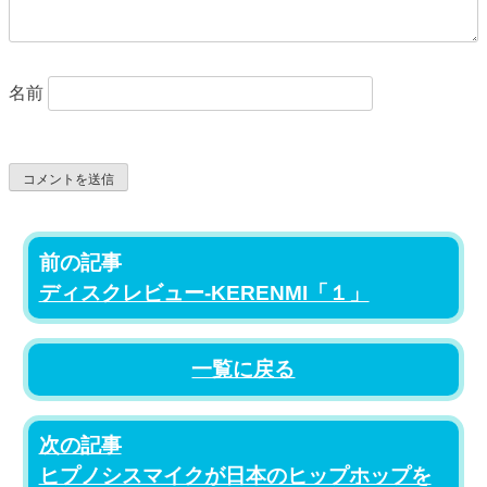
名前
前の記事
ディスクレビュー-KERENMI「１」
一覧に戻る
次の記事
ヒプノシスマイクが日本のヒップホップを