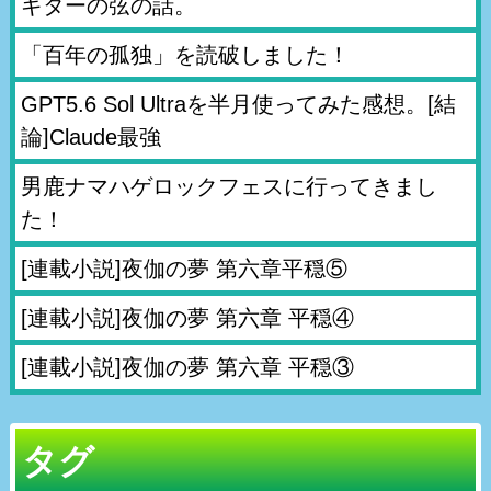
ギターの弦の話。
「百年の孤独」を読破しました！
GPT5.6 Sol Ultraを半月使ってみた感想。[結
論]Claude最強
男鹿ナマハゲロックフェスに行ってきまし
た！
[連載小説]夜伽の夢 第六章平穏⑤
[連載小説]夜伽の夢 第六章 平穏④
[連載小説]夜伽の夢 第六章 平穏③
タグ