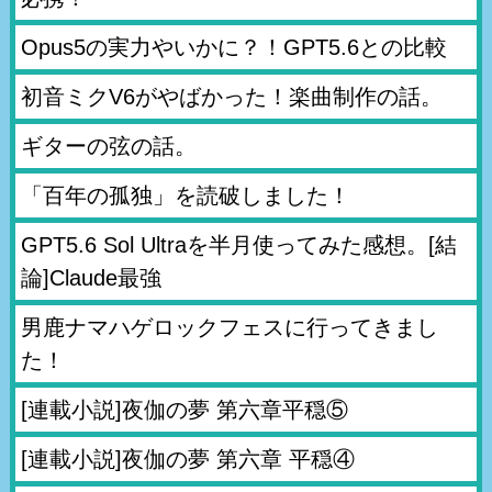
Opus5の実力やいかに？！GPT5.6との比較
初音ミクV6がやばかった！楽曲制作の話。
ギターの弦の話。
「百年の孤独」を読破しました！
GPT5.6 Sol Ultraを半月使ってみた感想。[結
論]Claude最強
男鹿ナマハゲロックフェスに行ってきまし
た！
[連載小説]夜伽の夢 第六章平穏⑤
[連載小説]夜伽の夢 第六章 平穏④