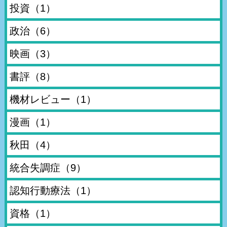
投資
（1）
政治
（6）
映画
（3）
書評
（8）
機材レビュー
（1）
漫画
（1）
秋田
（4）
統合失調症
（9）
認知行動療法
（1）
資格
（1）