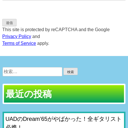
This site is protected by reCAPTCHA and the Google
Privacy Policy
and
Terms of Service
apply.
検
索:
最近の投稿
UADのDream’65がやばかった！全ギタリスト
必携！