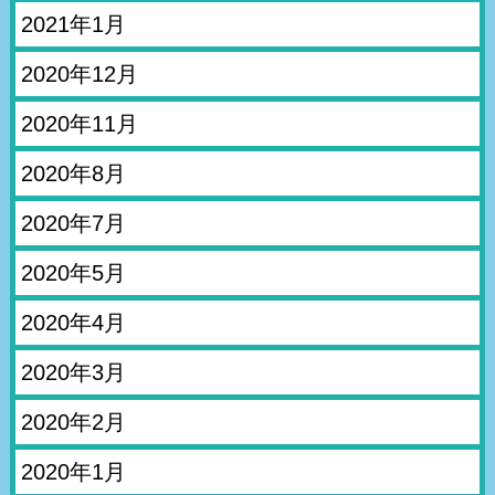
2021年1月
2020年12月
2020年11月
2020年8月
2020年7月
2020年5月
2020年4月
2020年3月
2020年2月
2020年1月