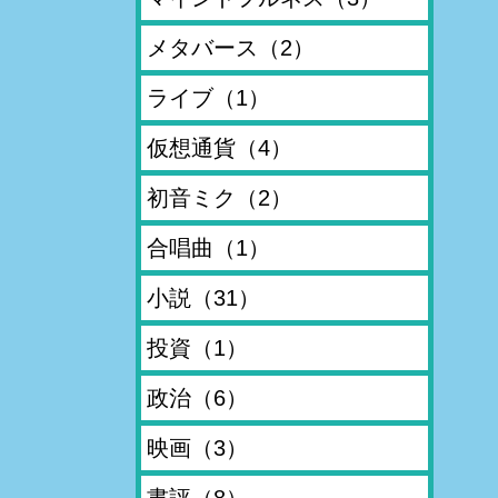
メタバース
（2）
ライブ
（1）
仮想通貨
（4）
初音ミク
（2）
合唱曲
（1）
小説
（31）
投資
（1）
政治
（6）
映画
（3）
書評
（8）