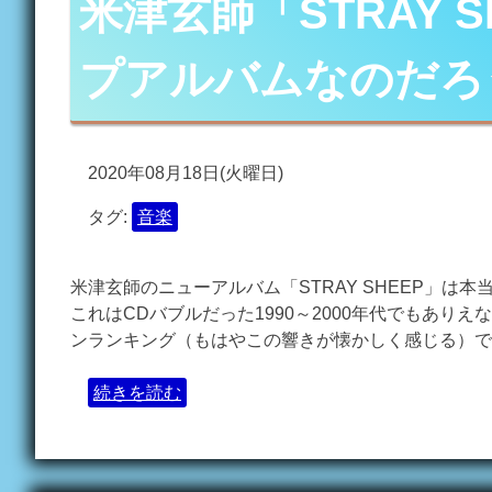
米津玄師「STRAY 
プアルバムなのだろ
2020年08月18日(火曜日)
タグ:
音楽
米津玄師のニューアルバム「STRAY SHEEP」
これはCDバブルだった1990～2000年代でもあり
ンランキング（もはやこの響きが懐かしく感じる）でさら
続きを読む