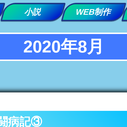
小説
WEB制作
2020年8月
闘病記③