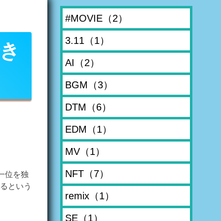
#MOVIE
（2）
3.11
（1）
でき
AI
（2）
BGM
（3）
DTM
（6）
EDM
（1）
MV
（1）
NFT
（7）
一位を独
るという
remix
（1）
SE
（1）