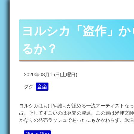
ヨルシカ「盗作」か
るか？
2020年08月15日(土曜日)
タグ:
音楽
ヨルシカはもはや誰もが認める一流アーティストなった
占、そしてすごいのは発売の翌週、この週は米津玄師
かなりの発売ラッシュであったにもかかわらず、米津玄