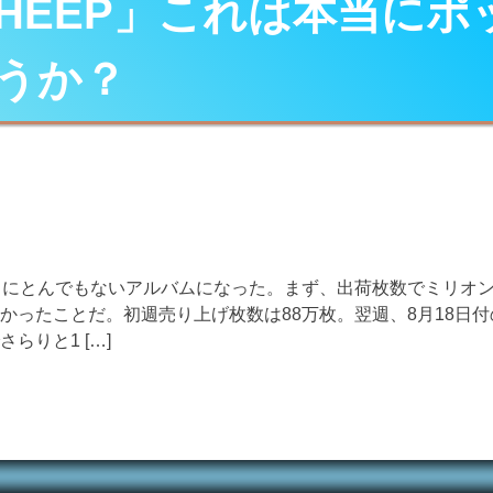
SHEEP」これは本当にポ
うか？
は本当にとんでもないアルバムになった。まず、出荷枚数でミリオ
えなかったことだ。初週売り上げ枚数は88万枚。翌週、8月18日
りと1 […]