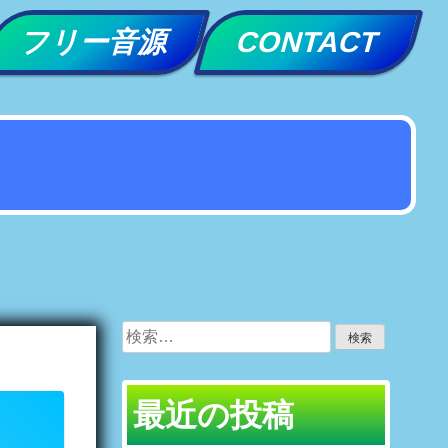
フリー音源
CONTACT
検
索:
最近の投稿