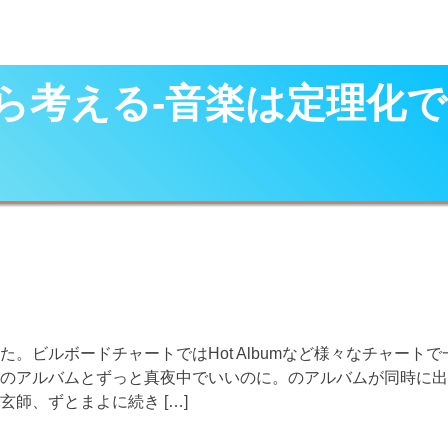
ら考える-音楽は定理化
。ビルボードチャートではHot Albumなど様々なチャートで
のアルバムとずっと真夜中でいいのに。のアルバムが同時に出
師、ずとまよに続き […]