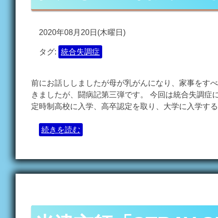
2020年08月20日(木曜日)
タグ:
統合失調症
前にお話ししましたが母が乳がんになり、家事をすべ
きましたが、闘病記第三弾です。 今回は統合失調症
定時制高校に入学、高卒認定を取り、大学に入学するま
続きを読む