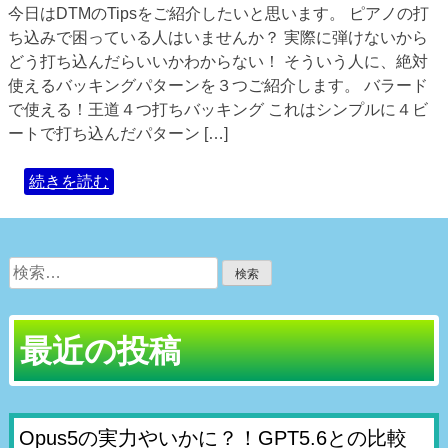
今日はDTMのTipsをご紹介したいと思います。 ピアノの打
ち込みで困っている人はいませんか？ 実際に弾けないから
どう打ち込んだらいいかわからない！ そういう人に、絶対
使えるバッキングパターンを３つご紹介します。 バラード
で使える！王道４つ打ちバッキング これはシンプルに４ビ
ートで打ち込んだパターン […]
続きを読む
検
索:
最近の投稿
Opus5の実力やいかに？！GPT5.6との比較