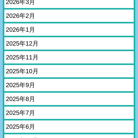
2026年3月
2026年2月
2026年1月
2025年12月
2025年11月
2025年10月
2025年9月
2025年8月
2025年7月
2025年6月