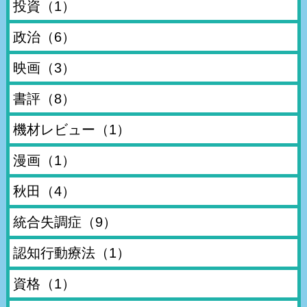
投資
（1）
政治
（6）
映画
（3）
書評
（8）
機材レビュー
（1）
漫画
（1）
秋田
（4）
統合失調症
（9）
認知行動療法
（1）
資格
（1）