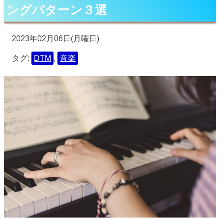
ングパターン３選
2023年02月06日(月曜日)
タグ:
DTM
,
音楽