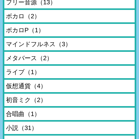
フリー音源
（13）
ボカロ
（2）
ボカロP
（1）
マインドフルネス
（3）
メタバース
（2）
ライブ
（1）
仮想通貨
（4）
初音ミク
（2）
合唱曲
（1）
小説
（31）