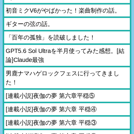
初音ミクV6がやばかった！楽曲制作の話。
ギターの弦の話。
「百年の孤独」を読破しました！
GPT5.6 Sol Ultraを半月使ってみた感想。[結
論]Claude最強
男鹿ナマハゲロックフェスに行ってきまし
た！
[連載小説]夜伽の夢 第六章平穏⑤
[連載小説]夜伽の夢 第六章 平穏④
[連載小説]夜伽の夢 第六章 平穏③