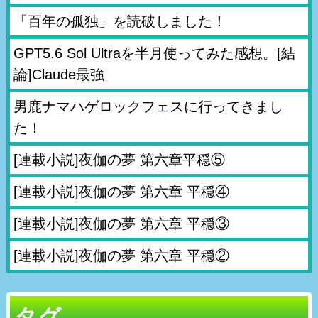
「百年の孤独」を読破しました！
GPT5.6 Sol Ultraを半月使ってみた感想。[結
論]Claude最強
男鹿ナマハゲロックフェスに行ってきまし
た！
[連載小説]夜伽の夢 第六章平穏⑤
[連載小説]夜伽の夢 第六章 平穏④
[連載小説]夜伽の夢 第六章 平穏③
[連載小説]夜伽の夢 第六章 平穏②
タグ