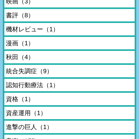
映画
（3）
書評
（8）
機材レビュー
（1）
漫画
（1）
秋田
（4）
統合失調症
（9）
認知行動療法
（1）
資格
（1）
資産運用
（1）
進撃の巨人
（1）