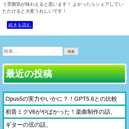
う雰囲気が味わえると思います！ よかったらシェアしてい
ただけると大変うれしいです！
続きを読む
検
索:
最近の投稿
Opus5の実力やいかに？！GPT5.6との比較
初音ミクV6がやばかった！楽曲制作の話。
ギターの弦の話。