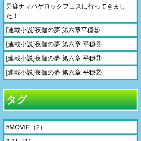
男鹿ナマハゲロックフェスに行ってきまし
た！
[連載小説]夜伽の夢 第六章平穏⑤
[連載小説]夜伽の夢 第六章 平穏④
[連載小説]夜伽の夢 第六章 平穏③
[連載小説]夜伽の夢 第六章 平穏②
タグ
#MOVIE
（2）