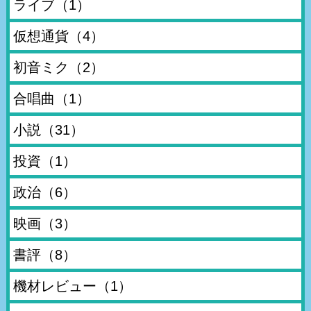
ライブ
（1）
仮想通貨
（4）
初音ミク
（2）
合唱曲
（1）
小説
（31）
投資
（1）
政治
（6）
映画
（3）
書評
（8）
機材レビュー
（1）