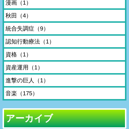
漫画
（1）
秋田
（4）
統合失調症
（9）
認知行動療法
（1）
資格
（1）
資産運用
（1）
進撃の巨人
（1）
音楽
（175）
アーカイブ