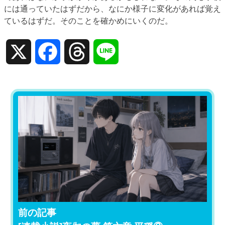
には通っていたはずだから、なにか様子に変化があれば覚え
ているはずだ。そのことを確かめにいくのだ。
X
Facebook
Threads
Line
前の記事