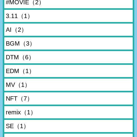
#MOVIE
（2）
3.11
（1）
AI
（2）
BGM
（3）
DTM
（6）
EDM
（1）
MV
（1）
NFT
（7）
remix
（1）
SE
（1）