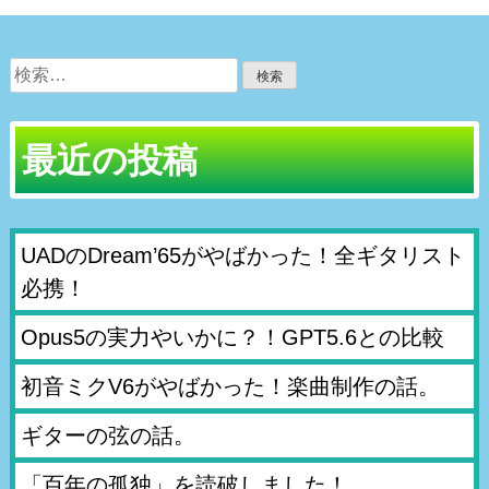
検
索:
最近の投稿
UADのDream’65がやばかった！全ギタリスト
必携！
Opus5の実力やいかに？！GPT5.6との比較
初音ミクV6がやばかった！楽曲制作の話。
ギターの弦の話。
「百年の孤独」を読破しました！