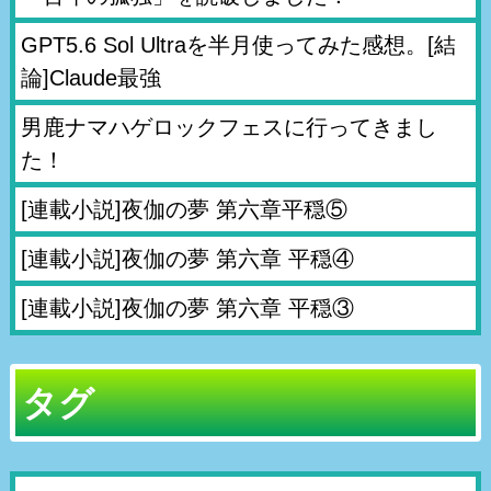
GPT5.6 Sol Ultraを半月使ってみた感想。[結
論]Claude最強
男鹿ナマハゲロックフェスに行ってきまし
た！
[連載小説]夜伽の夢 第六章平穏⑤
[連載小説]夜伽の夢 第六章 平穏④
[連載小説]夜伽の夢 第六章 平穏③
タグ