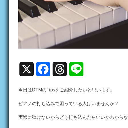
X
Facebook
Threads
Line
今日はDTMのTipsをご紹介したいと思います。
ピアノの打ち込みで困っている人はいませんか？
実際に弾けないからどう打ち込んだらいいかわからな