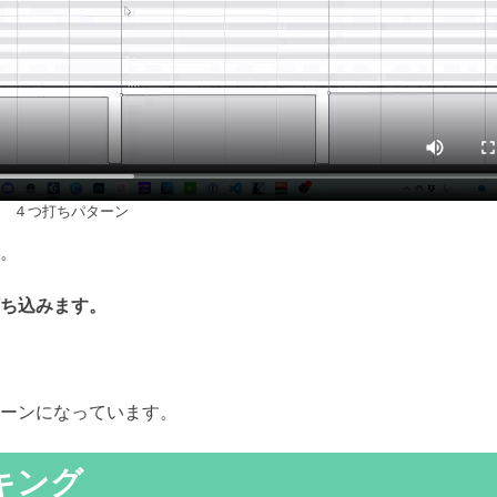
４つ打ちパターン
。
ち込みます。
ーンになっています。
キング