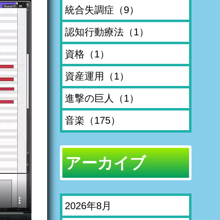
統合失調症
（9）
認知行動療法
（1）
資格
（1）
資産運用
（1）
進撃の巨人
（1）
音楽
（175）
アーカイブ
2026年8月