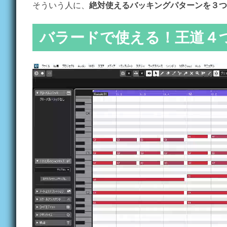
そういう人に、
絶対使えるバッキングパターンを３つ
バラードで使える！王道４