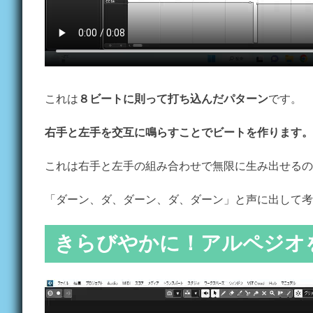
これは
８ビートに則って打ち込んだパターン
です。
右手と左手を交互に鳴らすことでビートを作ります。
これは右手と左手の組み合わせで無限に生み出せるの
「ダーン、ダ、ダーン、ダ、ダーン」と声に出して考
きらびやかに！アルペジオ