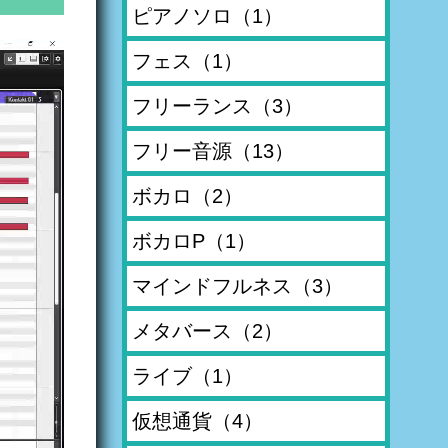
ピアノソロ
（1）
フェス
（1）
フリーランス
（3）
フリー音源
（13）
ボカロ
（2）
ボカロP
（1）
マインドフルネス
（3）
メタバース
（2）
ライブ
（1）
仮想通貨
（4）