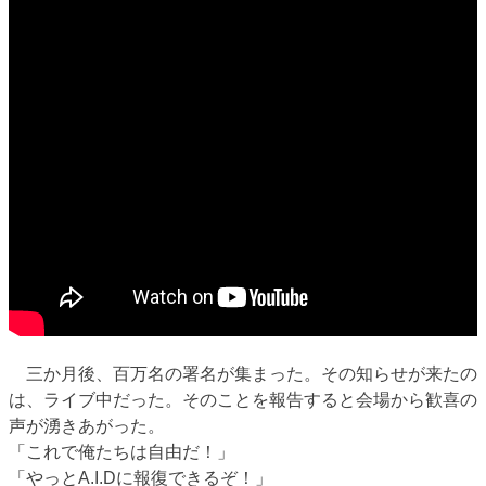
三か月後、百万名の署名が集まった。その知らせが来たの
は、ライブ中だった。そのことを報告すると会場から歓喜の
声が湧きあがった。
「これで俺たちは自由だ！」
「やっとA.I.Dに報復できるぞ！」