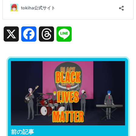
X
Facebook
Threads
Line
前の記事