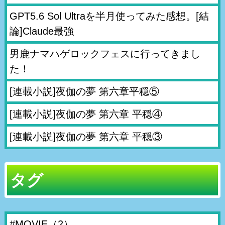
GPT5.6 Sol Ultraを半月使ってみた感想。[結
論]Claude最強
男鹿ナマハゲロックフェスに行ってきまし
た！
[連載小説]夜伽の夢 第六章平穏⑤
[連載小説]夜伽の夢 第六章 平穏④
[連載小説]夜伽の夢 第六章 平穏③
タグ
#MOVIE
（2）