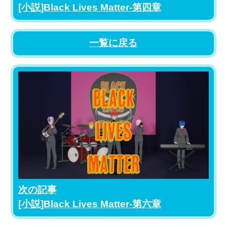
[小説]Black Lives Matter-第四章
一覧に戻る
次の記事
[小説]Black Lives Matter-第六章