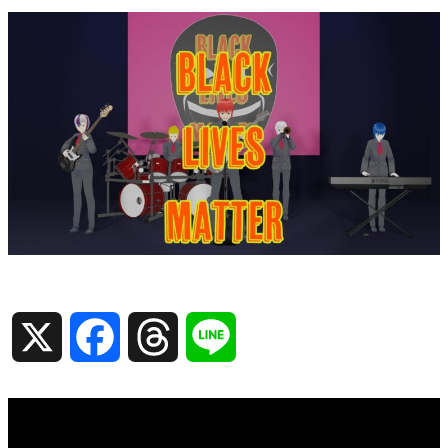
X
Facebook
Threads
Line