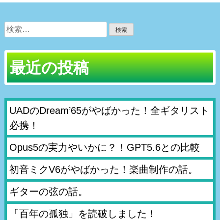
検
索:
最近の投稿
UADのDream’65がやばかった！全ギタリスト
必携！
Opus5の実力やいかに？！GPT5.6との比較
初音ミクV6がやばかった！楽曲制作の話。
ギターの弦の話。
「百年の孤独」を読破しました！