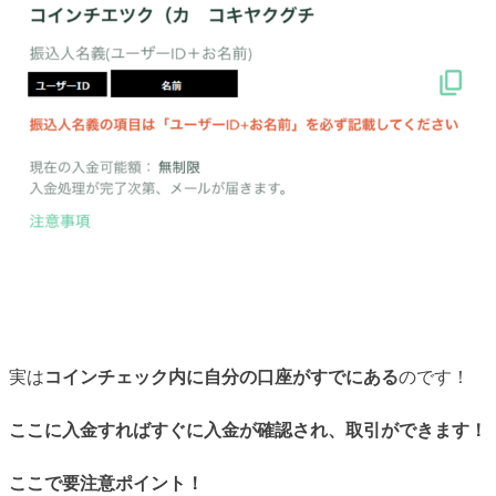
実は
コインチェック内に自分の口座がすでにある
のです！
ここに入金すればすぐに入金が確認され、取引ができます！
ここで要注意ポイント！