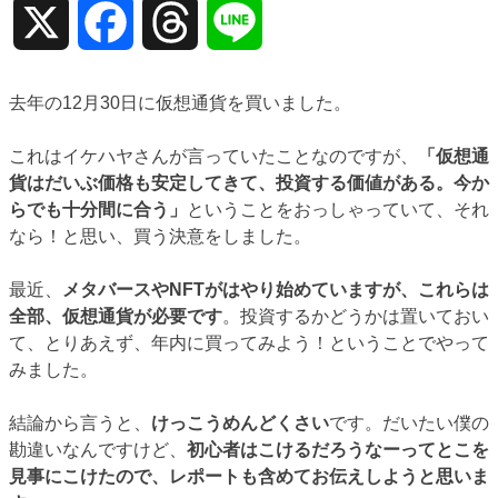
X
Facebook
Threads
Line
去年の12月30日に仮想通貨を買いました。
これはイケハヤさんが言っていたことなのですが、
「仮想通
貨はだいぶ価格も安定してきて、投資する価値がある。今か
らでも十分間に合う」
ということをおっしゃっていて、それ
なら！と思い、買う決意をしました。
最近、
メタバースやNFTがはやり始めていますが、これらは
全部、仮想通貨が必要です
。投資するかどうかは置いておい
て、とりあえず、年内に買ってみよう！ということでやって
みました。
結論から言うと、
けっこうめんどくさい
です。だいたい僕の
勘違いなんですけど、
初心者はこけるだろうなーってとこを
見事にこけたので、レポートも含めてお伝えしようと思いま