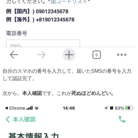
自分のスマホの番号を入力して、届いたSMSの番号を入力
して認証完了。
次から、
本人確認
です。これが
死ぬほどめんどい。