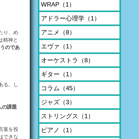
WRAP
（1）
アドラー心理学
（1）
アニメ
（8）
たり、め
は精神と
エヴァ
（1）
うのであ
オーケストラ
（8）
ギター
（1）
ある。し
コラム
（45）
ジャズ
（3）
人の課題
ストリングス
（1）
ピアノ
（1）
言葉を投
はできな