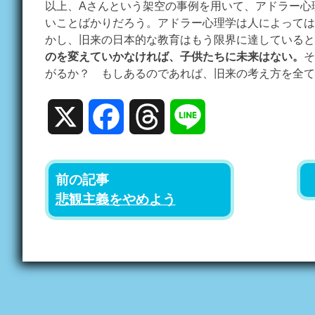
以上、Aさんという架空の事例を用いて、アドラー心
いことばかりだろう。アドラー心理学は人によっては
かし、旧来の日本的な教育はもう限界に達している
のを変えていかなければ、子供たちに未来はない。
そ
がるか？ もしあるのであれば、旧来の考え方を全て
X
Facebook
Threads
Line
前の記事
悲観主義をやめよう