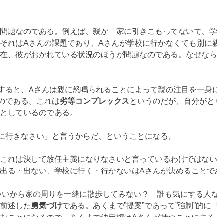
問題なのである。例えば、親が「家に引きこもってないで、学
それはAさんの課題であり、Aさんが学校に行かなくても別に
在、彼がおかれている状況のほうが問題なのである。なぜなら
すると、Aさんは親に怒鳴られることによって親の注目を一身
のである。これは
劣等コンプレックス
というのだが、自分がと
としているのである。
に行きなさい」と言うからだ、ということになる。
これは決して放任主義になりなさいと言っているわけではない
出る・出ない、学校に行く・行かないはAさんが決めることで
いいから家の周りを一緒に散歩してみない？ 誰も気にする人
前述した
勇気づけ
である。あくまで”提案”であって”強制”的に