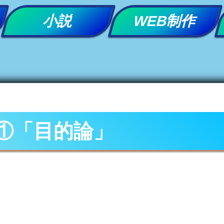
小説
WEB制作
①「目的論」