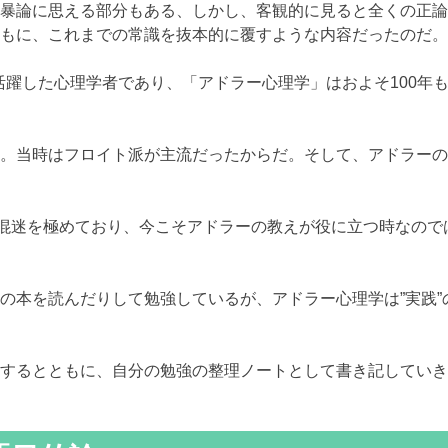
暴論に思える部分もある、しかし、客観的に見ると全くの正論
もに、これまでの常識を抜本的に覆すような内容だったのだ。
に活躍した心理学者であり、「アドラー心理学」はおよそ100年
。当時はフロイト派が主流だったからだ。そして、アドラーの
に混迷を極めており、今こそアドラーの教えが役に立つ時なので
の本を読んだりして勉強しているが、アドラー心理学は”実践”
するとともに、自分の勉強の整理ノートとして書き記していき