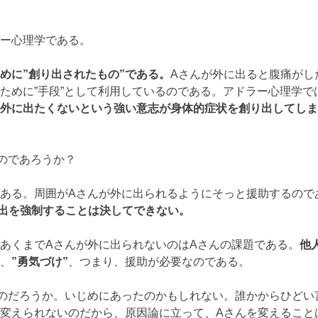
ー心理学である。
めに”創り出されたもの”である。
Aさんが外に出ると腹痛がし
ために”手段”として利用しているのである。アドラー心理学で
外に出たくないという強い意志が身体的症状を創り出してしま
のであろうか？
ある。周囲がAさんが外に出られるようにそっと援助するので
出を強制することは決してできない。
あくまでAさんが外に出られないのはAさんの課題である。
他
、
”勇気づけ”
、つまり、援助が必要なのである。
のだろうか。いじめにあったのかもしれない。誰かからひどい
変えられないのだから、原因論に立って、Aさんを変えること