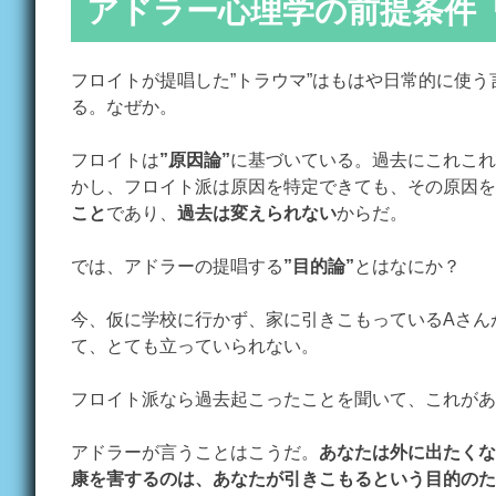
アドラー心理学の前提条件
フロイトが提唱した”トラウマ”はもはや日常的に使
る。なぜか。
フロイトは
”原因論”
に基づいている。過去にこれこれ
かし、フロイト派は原因を特定できても、その原因
こと
であり、
過去は変えられない
からだ。
では、アドラーの提唱する
”目的論”
とはなにか？
今、仮に学校に行かず、家に引きこもっているAさん
て、とても立っていられない。
フロイト派なら過去起こったことを聞いて、これがあ
アドラーが言うことはこうだ。
あなたは外に出たくな
康を害するのは、あなたが引きこもるという目的のた