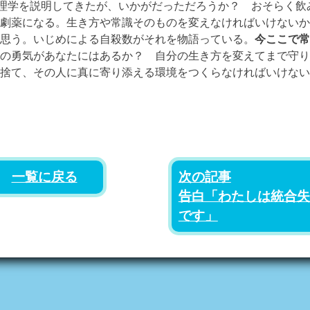
理学を説明してきたが、いかがだっただろうか？ おそらく飲
劇薬になる。生き方や常識そのものを変えなければいけないか
と思う。いじめによる自殺数がそれを物語っている。
今ここで常
の勇気があなたにはあるか？ 自分の生き方を変えてまで守り
捨て、その人に真に寄り添える環境をつくらなければいけない
次の記事
一覧に戻る
告白「わたしは統合失
です」