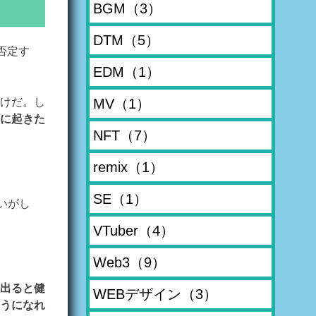
BGM
（3）
DTM
（5）
否定す
EDM
（1）
MV
（1）
けだ。し
に起きた
NFT
（7）
remix
（1）
SE
（1）
いがし
VTuber
（4）
Web3
（9）
出ると健
WEBデザイン
（3）
うになれ