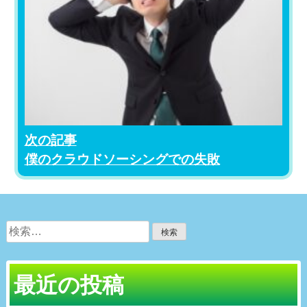
次の記事
僕のクラウドソーシングでの失敗
検
索:
最近の投稿