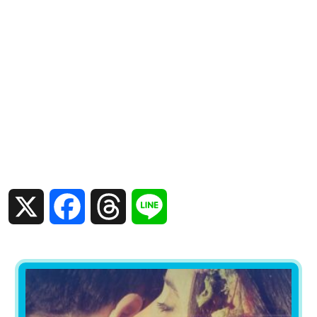
X
Facebook
Threads
Line