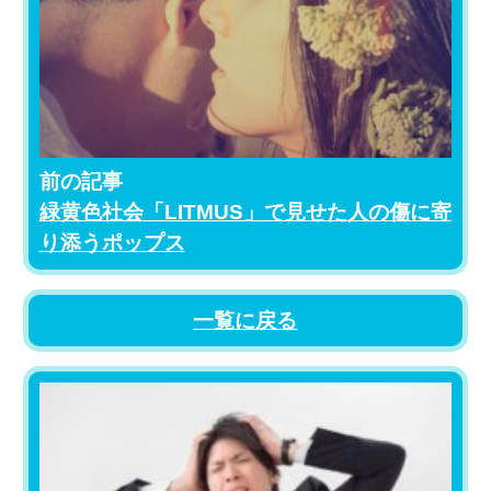
前の記事
緑黄色社会「LITMUS」で見せた人の傷に寄
り添うポップス
一覧に戻る