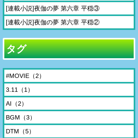
[連載小説]夜伽の夢 第六章 平穏③
[連載小説]夜伽の夢 第六章 平穏②
タグ
#MOVIE
（2）
3.11
（1）
AI
（2）
BGM
（3）
DTM
（5）