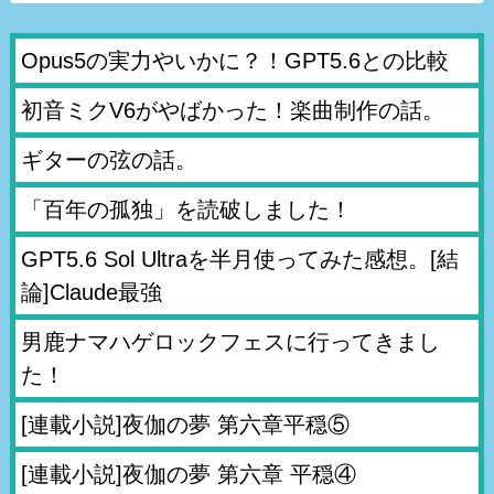
Opus5の実力やいかに？！GPT5.6との比較
初音ミクV6がやばかった！楽曲制作の話。
ギターの弦の話。
「百年の孤独」を読破しました！
GPT5.6 Sol Ultraを半月使ってみた感想。[結
論]Claude最強
男鹿ナマハゲロックフェスに行ってきまし
た！
[連載小説]夜伽の夢 第六章平穏⑤
[連載小説]夜伽の夢 第六章 平穏④