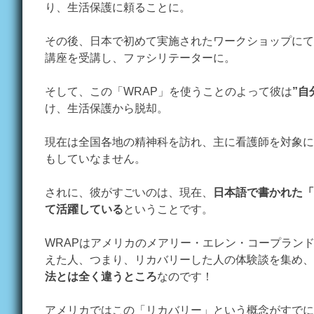
り、生活保護に頼ることに。
その後、日本で初めて実施されたワークショップにて
講座を受講し、ファシリテーターに。
そして、この「WRAP」を使うことのよって彼は
”自
け、生活保護から脱却。
現在は全国各地の精神科を訪れ、主に看護師を対象に
もしていなません。
されに、彼がすごいのは、現在、
日本語で書かれた「
て活躍している
ということです。
WRAPはアメリカのメアリー・エレン・コープラン
えた人、つまり、リカバリーした人の体験談を集め、
法とは全く違うところ
なのです！
アメリカではこの「リカバリー」という概念がすでに