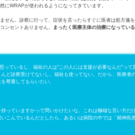
然にWRAPが使われるようになってきています。
ません。診察に行って、症状を言ったらすぐに医者は処方箋を
コンセントありません。
まったく医療主体の治療になっている
て思っているし、福祉の人は”この人には支援が必要なんだ”って
とんど診察受けてないし、福祉も使ってない。だから、医療者
生を尊重してもらいたい。
を持っていますかって問いかけたいな。これは極端な言い方だ
思いこんでいるんだとしたら、あるいは病院の中では「精神疾