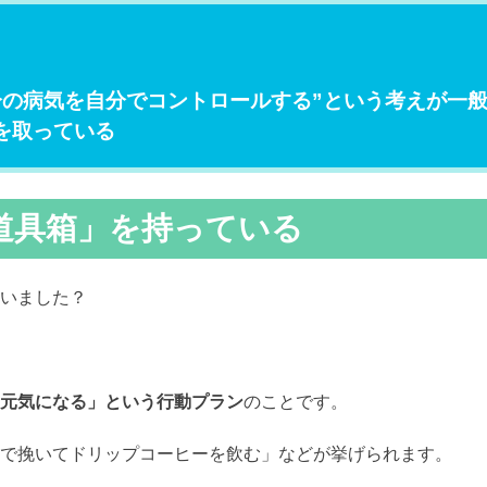
分の病気を自分でコントロールする”という考えが一
を取っている
道具箱」を持っている
いました？
元気になる」という行動プラン
のことです。
で挽いてドリップコーヒーを飲む」などが挙げられます。