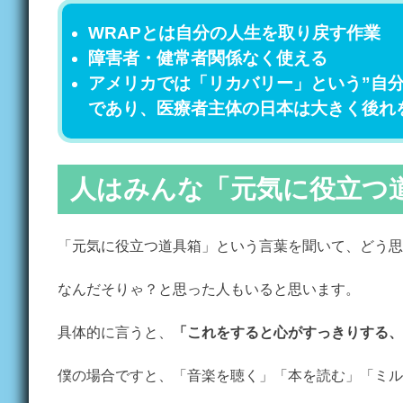
WRAPとは自分の人生を取り戻す作業
障害者・健常者関係なく使える
アメリカでは「リカバリー」という”自
であり、医療者主体の日本は大きく後れ
人はみんな「元気に役立つ
「元気に役立つ道具箱」という言葉を聞いて、どう思
なんだそりゃ？と思った人もいると思います。
具体的に言うと、
「これをすると心がすっきりする、
僕の場合ですと、「音楽を聴く」「本を読む」「ミル