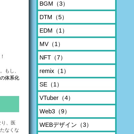
BGM
（3）
DTM
（5）
EDM
（1）
MV
（1）
！
NFT
（7）
remix
（1）
！。もし、
の体系化
SE
（1）
VTuber
（4）
Web3
（9）
なり、医
WEBデザイン
（3）
たなくな