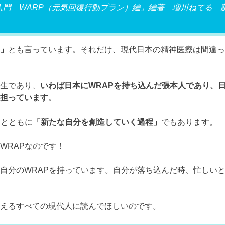
P入門 WARP（元気回復行動プラン）編」編著 増川ねてる 
」
とも言っています。それだけ、現代日本の精神医療は間違っ
生であり、
いわば日本にWRAPを持ち込んだ張本人であり、
担っています
。
るとともに
「新たな自分を創造していく過程」
でもあります。
WRAPなのです！
自分のWRAPを持っています。自分が落ち込んだ時、忙しい
えるすべての現代人に読んでほしいのです。