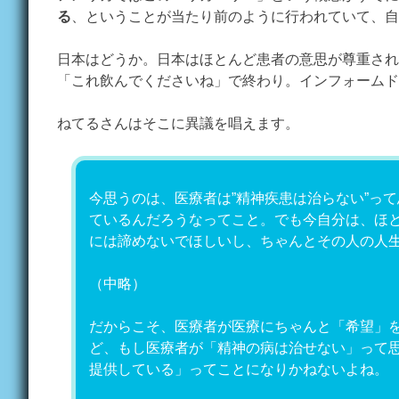
る
、ということが当たり前のように行われていて、自
日本はどうか。日本はほとんど患者の意思が尊重され
「これ飲んでくださいね」で終わり。インフォームド
ねてるさんはそこに異議を唱えます。
今思うのは、医療者は”精神疾患は治らない”っ
ているんだろうなってこと。でも今自分は、ほ
には諦めないでほしいし、ちゃんとその人の人
（中略）
だからこそ、医療者が医療にちゃんと「希望」
ど、もし医療者が「精神の病は治せない」って
提供している」ってことになりかねないよね。