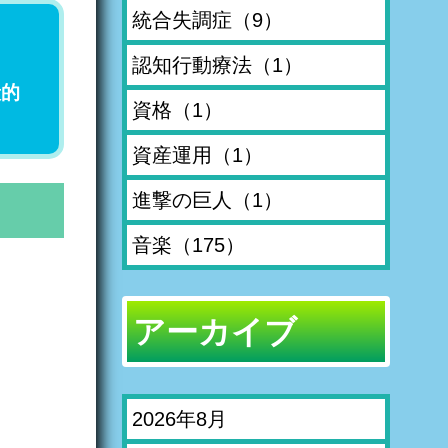
統合失調症
（9）
認知行動療法
（1）
般的
資格
（1）
資産運用
（1）
進撃の巨人
（1）
音楽
（175）
アーカイブ
2026年8月