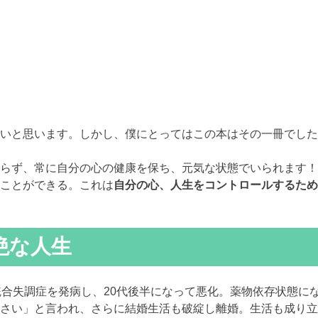
いと思います。しかし、僕にとってはこの本はその一冊でした
わらず、常に自分の心の健康を保ち、元気な状態でいられます
ことができる。これは
自分の心、人生をコントロールするため
絶な人生
統合失調症を発病し、20代後半になって悪化。薬物依存状態に
さい」と言われ、さらに結婚生活も破綻し離婚。生活も成り立