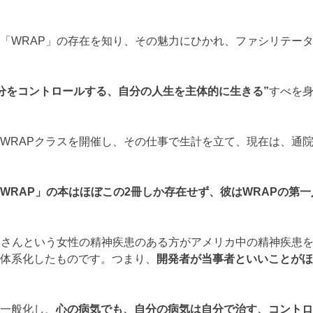
「WRAP」の存在を知り、その魅力にひかれ、ファシリテー
分をコントロールする、自分の人生を主体的に生きる”
すべを
WRAPクラスを開催し、その仕事で生計を立て、現在は、通
WRAP」の本はほぼこの2冊しか存在せず、彼はWRAPの第
ドさんという女性の精神疾患のある方がアメリカ中の精神疾患
体系化したものです。つまり、
開発者が当事者といいことがほ
一般化し、
心の病気でも、自分の病気は自分で治す、コントロ