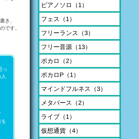
ピアノソロ
（1）
フェス
（1）
書き、
のです。
フリーランス
（3）
フリー音源
（13）
ボカロ
（2）
思っ
ボカロP
（1）
の人
マインドフルネス
（3）
メタバース
（2）
け
ライブ
（1）
患を
仮想通貨
（4）