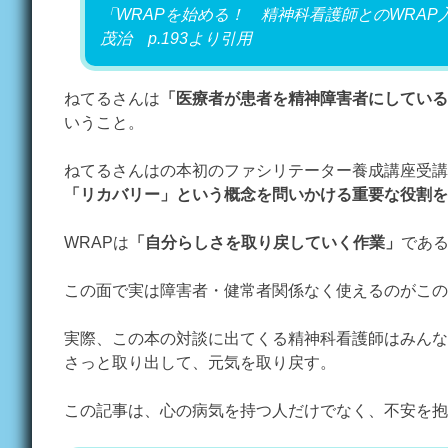
「WRAPを始める！ 精神科看護師とのWRA
茂治 p.193より引用
ねてるさんは
「医療者が患者を精神障害者にしている
いうこと。
ねてるさんはの本初のファシリテーター養成講座受講
「リカバリー」という概念を問いかける重要な役割を
WRAPは
「自分らしさを取り戻していく作業」
であ
この面で実は障害者・健常者関係なく使えるのがこの
実際、この本の対談に出てくる精神科看護師はみんな
さっと取り出して、元気を取り戻す。
この記事は、心の病気を持つ人だけでなく、不安を抱