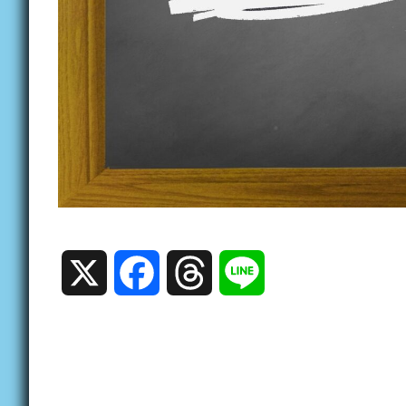
X
Facebook
Threads
Line