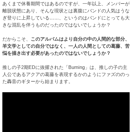
あくまで休養期間ではあるのですが、一年以上、メンバーが
離脱状態にあり、そんな現状とは裏腹にバンドの人気はうな
ぎ登りに上昇している……、というのはバンドにとっても大
きな混乱を伴うものだったのではないでしょうか？
だからこそ、
このアルバムはより自分の中の人間的な部分、
羊文学としての自分ではなく、一人の人間としての葛藤、苦
悩を描き出す必要があったのではないでしょうか？
推しの子2期EDに抜擢された「Burning」は、推しの子の主
人公であるアクアの葛藤を表現するかのようにファズののっ
た轟音のギターから始まります。