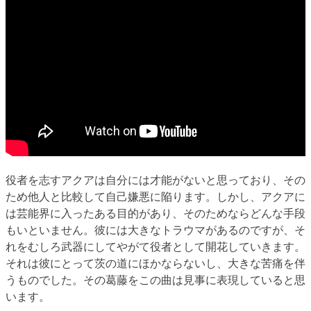
役者を志すアクアは自分には才能がないと思っており、その
ため他人と比較して自己嫌悪に陥ります。しかし、アクアに
は芸能界に入ったある目的があり、そのためならどんな手段
もいといません。彼には大きなトラウマがあるのですが、そ
れをむしろ武器にしてやがて役者として開花していきます。
それは彼にとって茨の道にほかならないし、大きな苦痛を伴
うものでした。その葛藤をこの曲は見事に表現していると思
います。