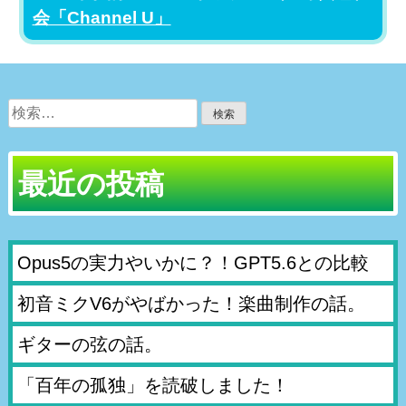
会「Channel U」
検
索:
最近の投稿
Opus5の実力やいかに？！GPT5.6との比較
初音ミクV6がやばかった！楽曲制作の話。
ギターの弦の話。
「百年の孤独」を読破しました！