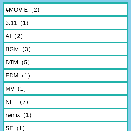
#MOVIE
（2）
3.11
（1）
AI
（2）
BGM
（3）
DTM
（5）
EDM
（1）
MV
（1）
NFT
（7）
remix
（1）
SE
（1）