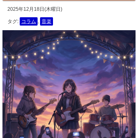
2025年12月18日(木曜日)
タグ:
コラム
,
音楽