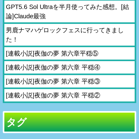
GPT5.6 Sol Ultraを半月使ってみた感想。[結
論]Claude最強
男鹿ナマハゲロックフェスに行ってきまし
た！
[連載小説]夜伽の夢 第六章平穏⑤
[連載小説]夜伽の夢 第六章 平穏④
[連載小説]夜伽の夢 第六章 平穏③
[連載小説]夜伽の夢 第六章 平穏②
タグ