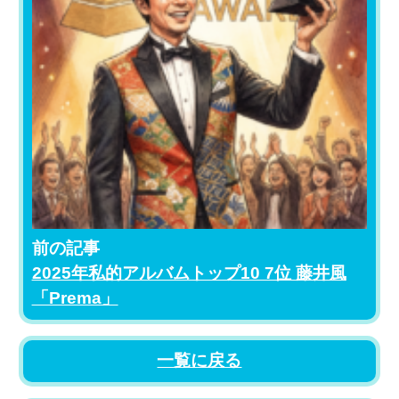
前の記事
2025年私的アルバムトップ10 7位 藤井風
「Prema」
一覧に戻る