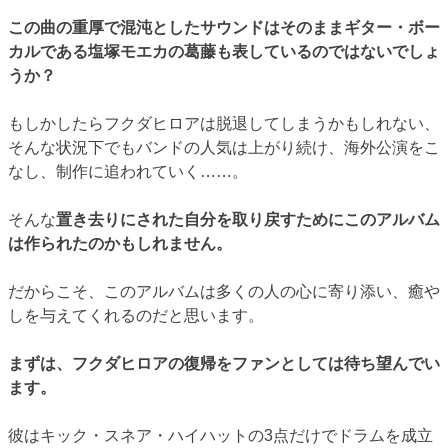
この曲の重厚で混沌としたサウンドはそのままギター・ボー
カルである塩塚モエカの葛藤も表しているのではないでしょ
うか？
もしかしたらフクダヒロアは脱退してしまうかもしれない、
そんな状況下でもバンドの人気は上がり続け、海外公演をこ
なし、制作に追われていく……。
そんな
置き去りにされた自分を取り戻すためにこのアルバム
は作られたのかもしれません。
だからこそ、このアルバムは多くの人の心に寄り添い、癒や
しを与えてくれるのだと思います。
まずは、フクダヒロアの復帰をファンとしては待ち望んでい
ます。
彼はキック・スネア・ハイハットの3点だけでドラムを成立