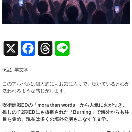
X
Facebook
Threads
Line
6位は羊文学！
このアルバムは個人的にもお気に入りで、聴いていると心が
洗われるような感じがします。
呪術廻戦EDの「mora than words」から人気に火がつき、
推しの子2期EDにも抜擢された「Burning」で海外からも注
目を集め、現在は多くの海外公演もこなす羊文学。