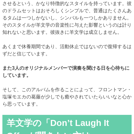
させるという、かなり特徴的なスタイルを持っています。彼
のドラムセットはおそろしくシンプルで、普通はたくさんあ
るタムは一つしかないし、シンバルも一つしかありません。
そのスタイルが羊文学の音楽性に与えた影響というのは計り
知れないと思います。彼抜きに羊文学は成立しません。
あくまで休養期間であり、活動休止ではないので復帰するは
ずだと信じています。
また3人のオリジナルメンバーで演奏を聞ける日を心待ちに
しています。
そして、このアルバムを作ることによって、フロントマン・
塩塚モエカの葛藤が少しでも癒やされていたらいいなと心か
ら思っています。
羊文学の「Don’t Laugh It