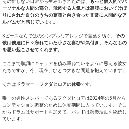
その忙しない日常から生み出されたのは、
もっと個人的でパ
ーソナルな人間の部分、飛躍する人気とは裏腹においてけぼ
りにされた自分のうちの葛藤と向き合った非常に人間的なア
ルバムだと感じています。
3ピースならではのシンプルなアレンジで言葉を紡ぐ。
その
歌は僕達に日々忘れていた小さな喜びや気付き、そんなもの
を思い起こさせてくれます。
ここまで順調にキャリアを積み重ねているように思える彼女
たちですが、今、現在、ひとつ大きな問題を抱えています。
それは
ドラマー・フクダヒロアの休養
です。
唯一の男性メンバーであるフクダヒロアは2024年の5月から
コンディション調整のために休養期間に入っています。そこ
からドラムはサポートを加えて、バンドは演奏活動を継続し
ています。