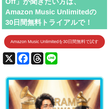
Off」が聞きたい方は、
Amazon Music Unlimitedの
30日間無料トライアルで！
Amazon Music Unlimitedを30日間無料で試す
X
Facebook
Threads
Line