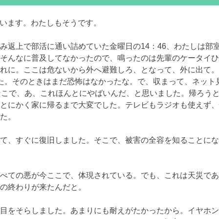
思います。わたしもそうです。
み返上で部活に通い詰めていた金曜日の14：46、わたしは部
そんなに普及してなかったので、鳴ったのは先輩のケータイひ
れに。ここは危ないから外へ避難しろ、となって、外に出て。
た。そのときはまだ恐怖はなかったな。で、収まって、ネット
そこで、あ、これほんとにやばいんだ、と思いました。帰ろう
とにかく家に帰るまで大変でした。テレビもラジオも使えず、
た。
て、すぐに復旧しました。そこで、被害の全容を知ることにな
べての悪が今ここで、体現されている。でも、これは天災であ
の終わりが来たんだと。
目をそらしました。あまりにも耐えがたかったから。イヤホン