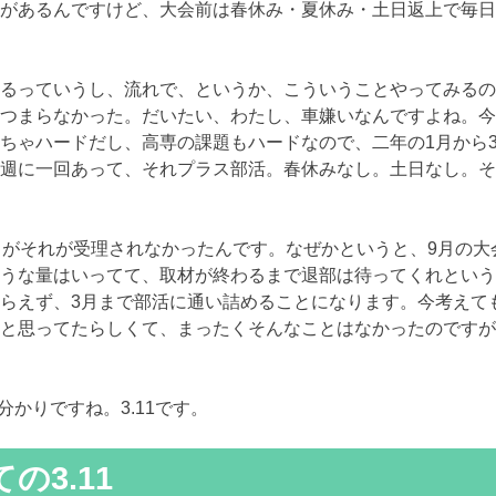
があるんですけど、大会前は春休み・夏休み・土日返上で毎日
るっていうし、流れで、というか、こういうことやってみるの
つまらなかった。だいたい、わたし、車嫌いなんですよね。今
ちゃハードだし、高専の課題もハードなので、二年の1月から
週に一回あって、それプラス部活。春休みなし。土日なし。そ
ろがそれが受理されなかったんです。なぜかというと、9月の大
うな量はいってて、取材が終わるまで退部は待ってくれという
らえず、3月まで部活に通い詰めることになります。今考えて
と思ってたらしくて、まったくそんなことはなかったのですが
分かりですね。3.11です。
3.11