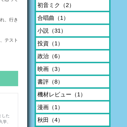
初音ミク
（2）
合唱曲
（1）
れ、行き
小説
（31）
、テスト
投資
（1）
政治
（6）
映画
（3）
書評
（8）
機材レビュー
（1）
漫画
（1）
秋田
（4）