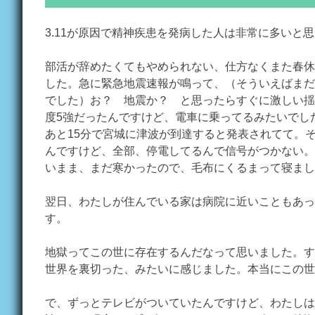
3.11が原因で精神疾患を発病した人は非常に多いと
部活が辞めたくてもやめられない、仕方なくまた春休
した。急に緊急地震速報が鳴って、（そういえばまだ
でした）お？ 地震か？ と思ったらすぐに激しい揺
度5強だったんですけど、電車に乗ってるみたいでし
あと15分で宮城に津波が到達すると発表されてて。
んですけど、全部、停電してるんで信号がつかない。
いまま、まだ寒かったので、毛布にくるまって寝まし
翌日、わたしが住んでいる家は病院に近いこともあっ
す。
地獄ってこの世に存在するんだなって思いました。す
世界を裏切った、みたいに感じました。本当にこの世
で、ずっとテレビがついていたんですけど、わたしは