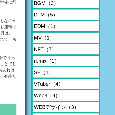
学校に行
BGM
（3）
DTM
（5）
もなにか
EDM
（1）
も運転は
3月は、
MV
（1）
れで、も
NFT
（7）
会でうっ
remix
（1）
ことでし
もあれは
SE
（1）
、有能だ
VTuber
（4）
Web3
（9）
WEBデザイン
（3）