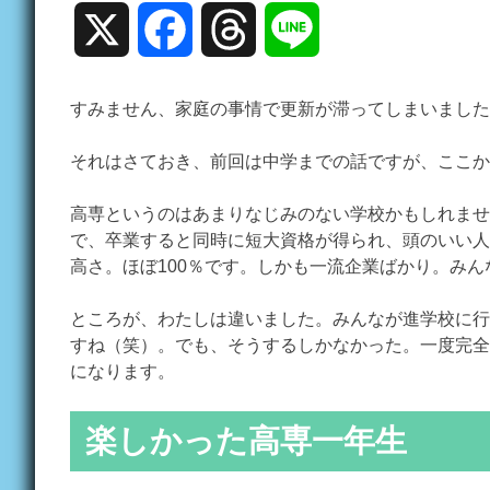
X
Facebook
Threads
Line
すみません、家庭の事情で更新が滞ってしまいました
それはさておき、前回は中学までの話ですが、ここか
高専というのはあまりなじみのない学校かもしれませ
で、卒業すると同時に短大資格が得られ、頭のいい人
高さ。ほぼ100％です。しかも一流企業ばかり。み
ところが、わたしは違いました。みんなが進学校に行
すね（笑）。でも、そうするしかなかった。一度完全
になります。
楽しかった高専一年生