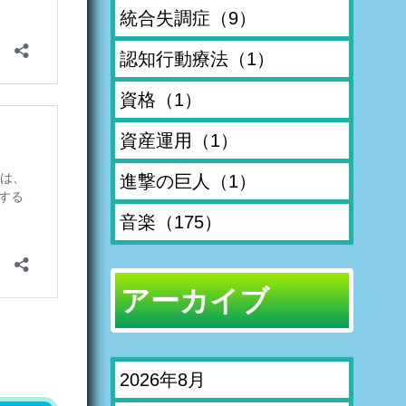
統合失調症
（9）
認知行動療法
（1）
資格
（1）
資産運用
（1）
進撃の巨人
（1）
音楽
（175）
アーカイブ
2026年8月