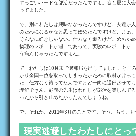
すっごいハードな部活だったんですよ。春と夏に大会
ってました。
で、別にわたしは興味なかったんですけど、友達が入
のためになるかなと思って始めたんですけど、まぁ、
そんなに好きじゃない。仕方なく乗るけど。めちゃめ
物理のレポートが週一であって、実験のレポートが二
う病んじゃったんですよね。
で、わたしは10月末で退部届を出してました。とこ
かり全国一位を取ってしまったがために取材がけっこ
た。仕方なく待ってたんですけど一向に退部させても
理解できん。顧問の先生はわたしが部活を楽しんでる
ったから引き止めたかったんでしょうね。
で、それが、2011年3月のことです。そう、もう、お
現実逃避したわたしにとっての