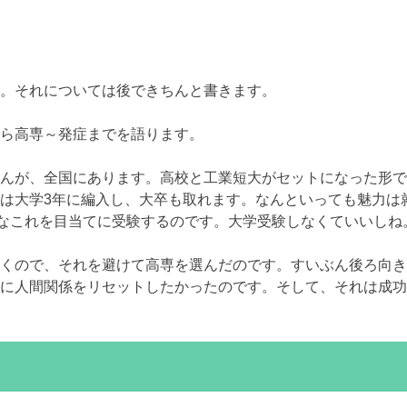
。それについては後できちんと書きます。
ら高専～発症までを語ります。
んが、全国にあります。高校と工業短大がセットになった形で
は大学3年に編入し、大卒も取れます。なんといっても魅力は
んなこれを目当てに受験するのです。大学受験しなくていいしね
くので、それを避けて高専を選んだのです。すいぶん後ろ向き
に人間関係をリセットしたかったのです。そして、それは成功