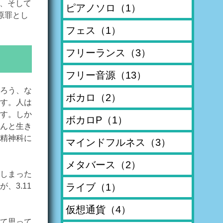
と、そして
ピアノソロ
（1）
原罪とし
フェス
（1）
フリーランス
（3）
フリー音源
（13）
ろう、な
ボカロ
（2）
す。人は
す。しか
ボカロP
（1）
んと生き
精神科に
マインドフルネス
（3）
メタバース
（2）
しまった
、3.11
ライブ
（1）
仮想通貨
（4）
て思って