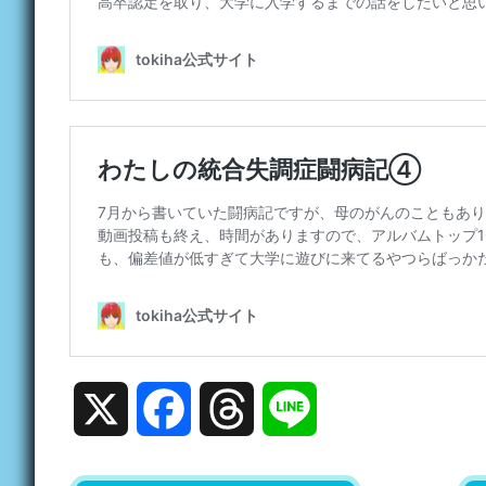
X
Facebook
Threads
Line