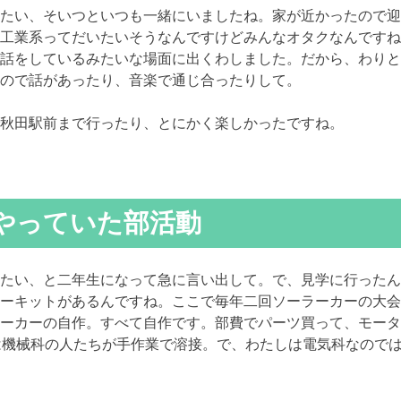
たい、そいつといつも一緒にいましたね。家が近かったので迎
工業系ってだいたいそうなんですけどみんなオタクなんですね
話をしているみたいな場面に出くわしました。だから、わりと
ので話があったり、音楽で通じ合ったりして。
秋田駅前まで行ったり、とにかく楽しかったですね。
やっていた部活動
たい、と二年生になって急に言い出して。で、見学に行ったん
ーキットがあるんですね。ここで毎年二回ソーラーカーの大会
ーカーの自作。すべて自作です。部費でパーツ買って、モータ
は機械科の人たちが手作業で溶接。で、わたしは電気科なので