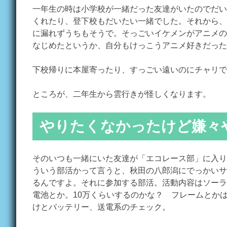
一年生の時は小学校が一緒だった友達がいたのでだい
くれたり、登下校もだいたい一緒でした。それから、
に漏れずうちもそうで。そっごいイケメンがアニメの
なじめたというか、自分もけっこうアニメ好きだった
下校帰りに本屋寄ったり、すっごい遠いのにチャリで
ところが、二年生から雲行きが怪しくなります。
やりたくなかったけど嫌々
そのいつも一緒にいた友達が「エコレース部」に入り
ういう部活かって言うと、秋田の八郎潟にでっかいサ
るんですよ。それに参加する部活。活動内容はソーラ
電池とか。10万くらいするのかな？ フレームとか
けとバッテリー、送電系のチェック。