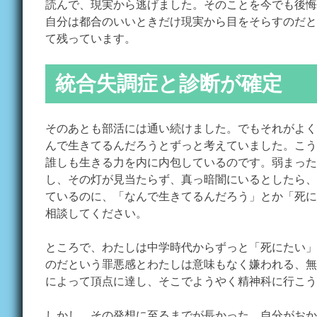
読んで、現実から逃げました。そのことを今でも後悔
自分は都合のいいときだけ現実から目をそらすのだと
て残っています。
統合失調症と診断が確定
そのあとも部活には通い続けました。でもそれがよく
んで生きてるんだろうとずっと考えていました。こう
誰しも生きる力を内に内包しているのです。弱まった
し、その灯が見当たらず、真っ暗闇にいるとしたら、
ているのに、「なんで生きてるんだろう」とか「死に
相談してください。
ところで、わたしは中学時代からずっと「死にたい」
のだという罪悪感とわたしは意味もなく嫌われる、無
によって頂点に達し、そこでようやく精神科に行こう
しかし、その発想に至るまでが長かった。自分がおか