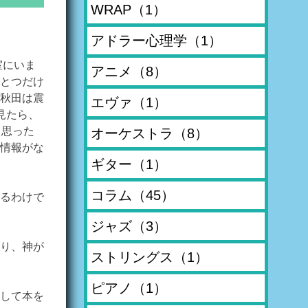
WRAP
（1）
アドラー心理学
（1）
室にいま
アニメ
（8）
とつだけ
秋田は震
エヴァ
（1）
見たら、
と思った
オーケストラ
（8）
情報がな
ギター
（1）
コラム
（45）
るわけで
ジャズ
（3）
り、神が
ストリングス
（1）
ピアノ
（1）
して本を