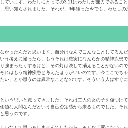
しています。わたしにとっての3.11はわたしが無力であるこ
、思い知らされました。それが、9年経った今でも、わたしの
なかったんだと思います。自分はなんでこんなことしてるんだ
いう考えに陥ったら、もうそれは確実になんらかの精神疾患で
り強まったりするけど、その灯は決して消えることがないので
それはもう精神疾患と考えたほうがいいのです。今ここでちゃ
たい」とか思うのは異常なことなのです。そういう人はすぐに
という思いと戦ってきました。それは二人の女の子を傷つけて
価値な人間なんだという自己否定感から来るものでした。それが
と思うのです。
しいなんて思いもしませんでしたから。みんな「死にたい」っ