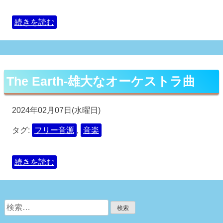
続きを読む
The Earth-雄大なオーケストラ曲
2024年02月07日(水曜日)
タグ:
フリー音源
,
音楽
続きを読む
検
索: