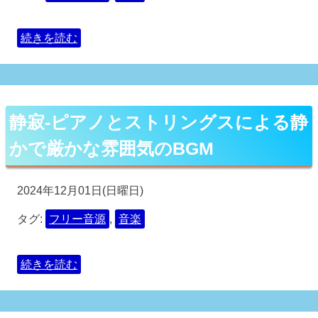
続きを読む
静寂-ピアノとストリングスによる静
かで厳かな雰囲気のBGM
2024年12月01日(日曜日)
タグ:
フリー音源
,
音楽
続きを読む