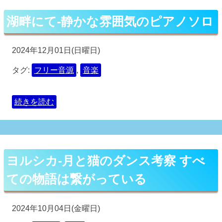
湖畔にて-静かな雰囲気のピアノソロ
2024年12月01日(日曜日)
タグ:
フリー音源
,
音楽
続きを読む
ヨルシカ-月と猫のダンス考察 すべ
ての物語は繋がっている
2024年10月04日(金曜日)