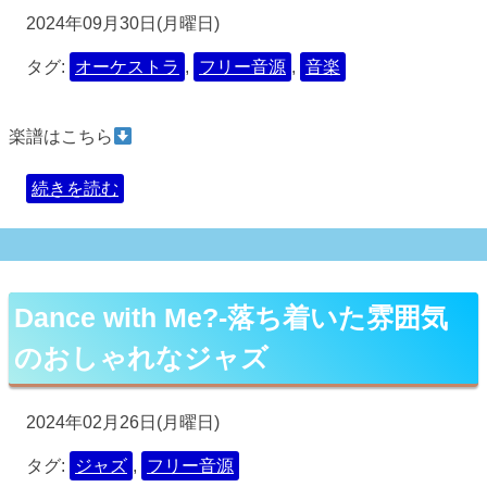
2024年09月30日(月曜日)
タグ:
オーケストラ
,
フリー音源
,
音楽
楽譜はこちら
続きを読む
Dance with Me?-落ち着いた雰囲気
のおしゃれなジャズ
2024年02月26日(月曜日)
タグ:
ジャズ
,
フリー音源