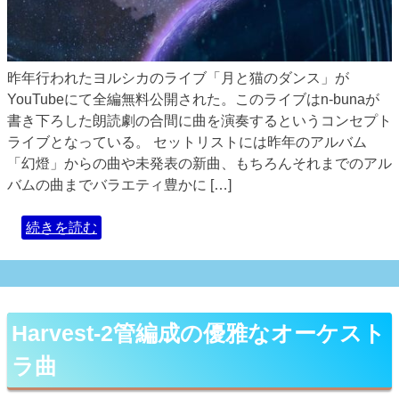
昨年行われたヨルシカのライブ「月と猫のダンス」が
YouTubeにて全編無料公開された。このライブはn-bunaが
書き下ろした朗読劇の合間に曲を演奏するというコンセプト
ライブとなっている。 セットリストには昨年のアルバム
「幻燈」からの曲や未発表の新曲、もちろんそれまでのアル
バムの曲までバラエティ豊かに […]
続きを読む
Harvest-2管編成の優雅なオーケスト
ラ曲