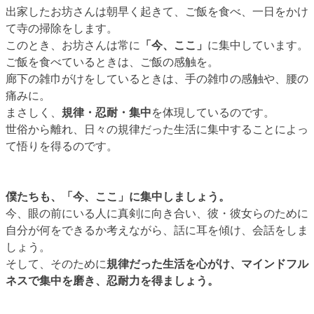
出家したお坊さんは朝早く起きて、ご飯を食べ、一日をかけ
て寺の掃除をします。
このとき、お坊さんは常に
「今、ここ」
に集中しています。
ご飯を食べているときは、ご飯の感触を。
廊下の雑巾がけをしているときは、手の雑巾の感触や、腰の
痛みに。
まさしく、
規律・忍耐・集中
を体現しているのです。
世俗から離れ、日々の規律だった生活に集中することによっ
て悟りを得るのです。
僕たちも、「今、ここ」に集中しましょう。
今、眼の前にいる人に真剣に向き合い、彼・彼女らのために
自分が何をできるか考えながら、話に耳を傾け、会話をしま
しょう。
そして、そのために
規律だった生活を心がけ、マインドフル
ネスで集中を磨き、忍耐力を得ましょう。