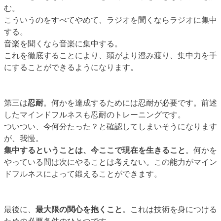
む。
こういうのをすべてやめて、ラジオを聞くならラジオに集中
する。
音楽を聞くなら音楽に集中する。
これを徹底することにより、頭がより澄み渡り、集中力を手
にすることができるようになります。
第三は
忍耐
。何かを達成するためには忍耐が必要です。前述
したマインドフルネスも忍耐のトレーニングです。
ついつい、今何分たった？と確認してしまいそうになります
が、我慢。
集中するということは、今ここで現在を生きること
。何かを
やっている間は次にやることは考えない。この能力がマイン
ドフルネスによって鍛えることができます。
最後に、
最大限の関心を抱くこと
。これは技術を身につける