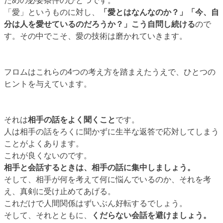
ための必要条件のひとつです。
「愛」というものに対し、
「愛とはなんなのか？」「今、自
分は人を愛せているのだろうか？」こう自問し続ける
ので
す。その中でこそ、愛の技術は磨かれていきます。
フロムはこれらの4つの考え方を踏まえたうえで、ひとつの
ヒントを与えています。
それは
相手の話をよく聞くこと
です。
人は相手の話をろくに聞かずに生半な返答で応対してしまう
ことがよくあります。
これが良くないのです。
相手と会話するときは、相手の話に集中しましょう。
そして、相手が何を考えて何に悩んでいるのか、それを考
え、真剣に受け止めてあげる。
これだけで人間関係はずいぶん好転するでしょう。
そして、それとともに、
くだらない会話を避けましょう。