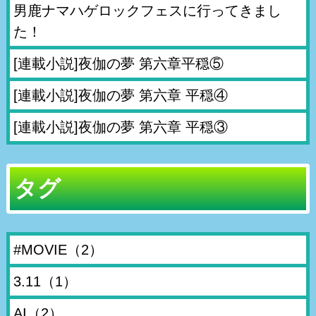
男鹿ナマハゲロックフェスに行ってきまし
た！
[連載小説]夜伽の夢 第六章平穏⑤
[連載小説]夜伽の夢 第六章 平穏④
[連載小説]夜伽の夢 第六章 平穏③
タグ
#MOVIE
（2）
3.11
（1）
AI
（2）