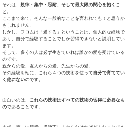
それは、
規律・集中・忍耐、そして最大限の関心を抱く
こ
と。
ここまで来て、そんな一般的なことを言われても！と思うか
もしれません。
しかし、フロムは「愛する」ということは、個人的な経験で
あり、自分で経験することでしか習得できないと説明してい
ます。
そして、多くの人は必ず生きていれば誰かの愛を受けている
のです。
親からの愛、友人からの愛、先生からの愛。
その経験を軸に、これら４つの技術を使って
自分で育ててい
く他にない
のです。
面白いのは、
これらの技術はすべての技術の習得に必要なも
の
であることです。