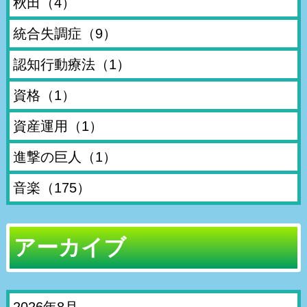
秋田
（4）
統合失調症
（9）
認知行動療法
（1）
資格
（1）
資産運用
（1）
進撃の巨人
（1）
音楽
（175）
アーカイブ