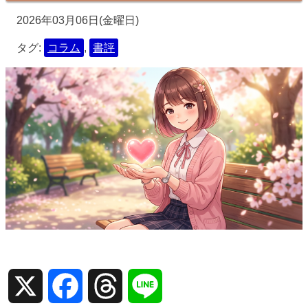
2026年03月06日(金曜日)
タグ:
コラム
,
書評
X
Facebook
Threads
Line