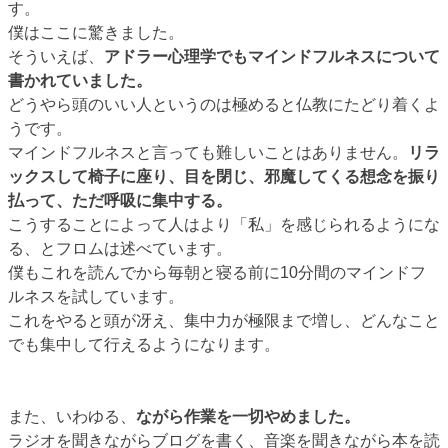
す。
僕はここに驚きました。
そういえば、
アドラー心理学でもマインドフルネスについて
書かれていました。
どうやら頭のいい人というのは極めると仏教にたどり着くよ
うです。
マインドフルネスと言っても難しいことはありません。
リラ
ックスして椅子に座り、目を閉じ、邪魔してくる想念を振り
払って、ただ呼吸に集中する。
こうすることによって人はより「私」を感じられるようにな
る、とフロムは述べています。
僕もこれを読んでから毎朝と寝る前に10分間のマインドフ
ルネスを試しています。
これをやると頭が冴え、集中力が極限まで増し、どんなこと
でも集中して行えるようになります。
また、いわゆる、
ながら作業を一切やめました。
ラジオを聞きながらブログを書く、音楽を聞きながら本を読