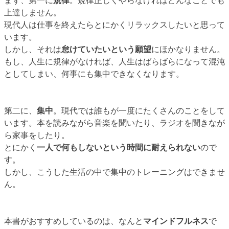
まず、第一に
規律
。規律正しくやらなければどんなことでも
上達しません。
現代人は仕事を終えたらとにかくリラックスしたいと思って
います。
しかし、それは
怠けていたいという願望
にほかなりません。
もし、人生に規律がなければ、人生はばらばらになって混沌
としてしまい、何事にも集中できなくなります。
第二に、
集中
。現代では誰もが一度にたくさんのことをして
います。本を読みながら音楽を聞いたり、ラジオを聞きなが
ら家事をしたり。
とにかく
一人で何もしないという時間に耐えられない
ので
す。
しかし、こうした生活の中で集中のトレーニングはできませ
ん。
本書がおすすめしているのは、なんと
マインドフルネス
で