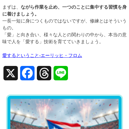
まずは、
ながら作業を止め、一つのことに集中する習慣を身
に着けましょう。
一長一短に身につくものではないですが、修練とはそういう
もの。
「愛」と向き合い、様々な人との関わりの中から、本当の意
味で人を「愛する」技術を育てていきましょう。
愛するということ-エーリッヒ・フロム
X
Facebook
Threads
Line