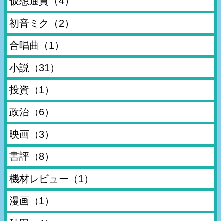
仮想通貨
（4）
初音ミク
（2）
合唱曲
（1）
小説
（31）
投資
（1）
政治
（6）
映画
（3）
書評
（8）
機材レビュー
（1）
漫画
（1）