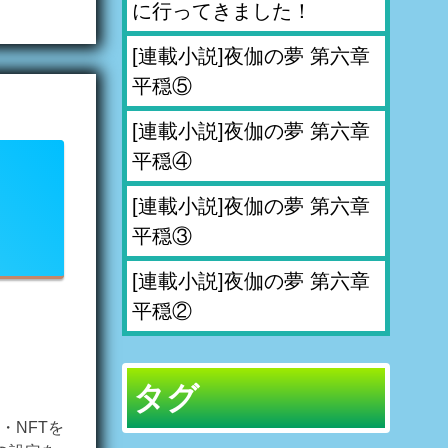
に行ってきました！
[連載小説]夜伽の夢 第六章
平穏⑤
[連載小説]夜伽の夢 第六章
平穏④
[連載小説]夜伽の夢 第六章
平穏③
[連載小説]夜伽の夢 第六章
平穏②
タグ
・NFTを