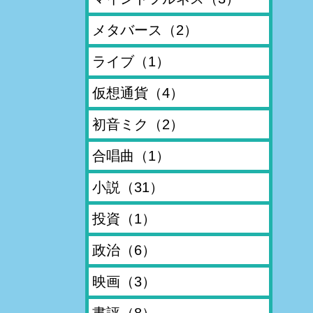
メタバース
（2）
ライブ
（1）
仮想通貨
（4）
初音ミク
（2）
合唱曲
（1）
小説
（31）
投資
（1）
政治
（6）
映画
（3）
書評
（8）