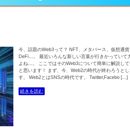
今、話題のWeb3って？ NFT、メタバース、仮想通貨
DeFi…。 最近いろんな新しい言葉が行きかっていて
よね…。 ここではそのWeb3について簡単に解説し
と思います！ まず、今、Web2の時代が終わろうと
す。 Web2とはSNSの時代です。 Twitter,Facebo […]
続きを読む