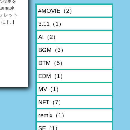
kの設定を
mask
#MOVIE
（2）
ウォレット
 […]
3.11
（1）
AI
（2）
BGM
（3）
DTM
（5）
EDM
（1）
MV
（1）
NFT
（7）
remix
（1）
SE
（1）