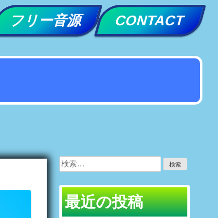
フリー音源
CONTACT
検
索:
最近の投稿