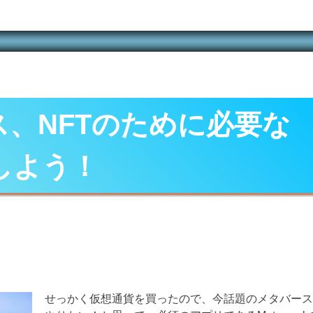
ス、NFTのために必要な
をしよう！
せっかく仮想通貨を買ったので、今話題のメタバース