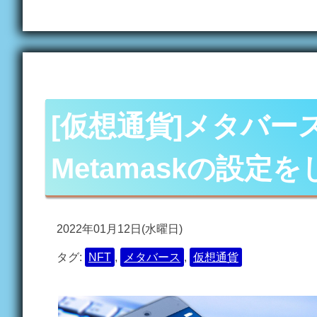
[仮想通貨]メタバー
Metamaskの設定
2022年01月12日(水曜日)
タグ:
NFT
,
メタバース
,
仮想通貨