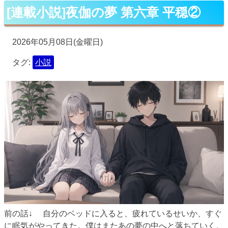
[連載小説]夜伽の夢 第六章 平穏②
2026年05月08日(金曜日)
タグ:
小説
前の話↓ 自分のベッドに入ると、疲れているせいか、すぐ
に眠気がやってきた。僕はまたあの夢の中へと落ちていく。