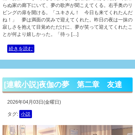
らぬ家の廊下にいて、夢の歌声が聞こえてくる。右手奥のリ
ビングの扉を開ける。「ユキさん！ 今日も来てくれたんだ
ね！」 夢は満面の笑みで迎えてくれた。昨日の夜は一抹の
寂しさを抱えて目覚めただけに、夢が笑って迎えてくれたこ
とが何より嬉しかった。「待っ […]
続きを読む
[連載小説]夜伽の夢 第二章 友達
2026年04月03日(金曜日)
タグ:
小説