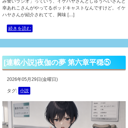
み食いラジオ」っていう、イケハヤさんとしゅうへいさんと
幸あれこさんがやってるポッドキャストなんですけど。イケ
ハヤさんが紹介されてて、興味 […]
続きを読む
[連載小説]夜伽の夢 第六章平穏⑤
2026年05月29日(金曜日)
タグ:
小説