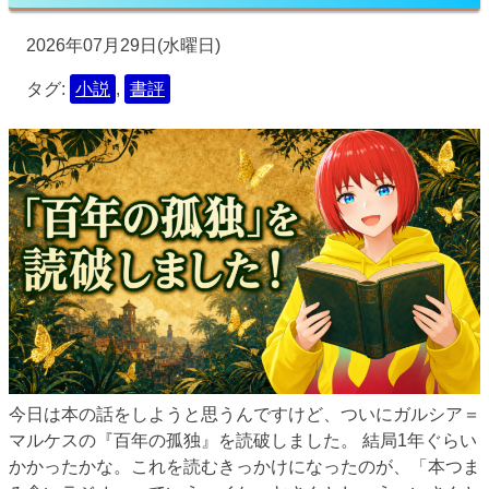
2026年07月29日(水曜日)
タグ:
小説
,
書評
今日は本の話をしようと思うんですけど、ついにガルシア＝
マルケスの『百年の孤独』を読破しました。 結局1年ぐらい
かかったかな。これを読むきっかけになったのが、「本つま