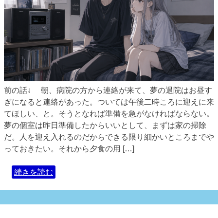
前の話↓ 朝、病院の方から連絡が来て、夢の退院はお昼す
ぎになると連絡があった。ついては午後二時ころに迎えに来
てほしい、と。そうとなれば準備を急がなければならない。
夢の個室は昨日準備したからいいとして、まずは家の掃除
だ。人を迎え入れるのだからできる限り細かいところまでや
っておきたい。それから夕食の用 […]
続きを読む