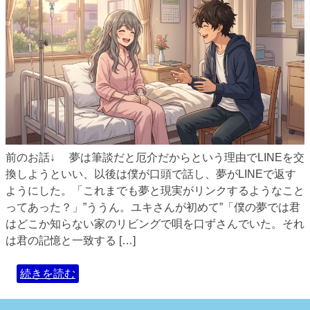
前のお話↓ 夢は筆談だと厄介だからという理由でLINEを交
換しようといい、以後は僕が口頭で話し、夢がLINEで返す
ようにした。「これまでも夢と現実がリンクするようなこと
ってあった？」”ううん。ユキさんが初めて”「僕の夢では君
はどこか知らない家のリビングで唄を口ずさんでいた。それ
は君の記憶と一致する […]
続きを読む