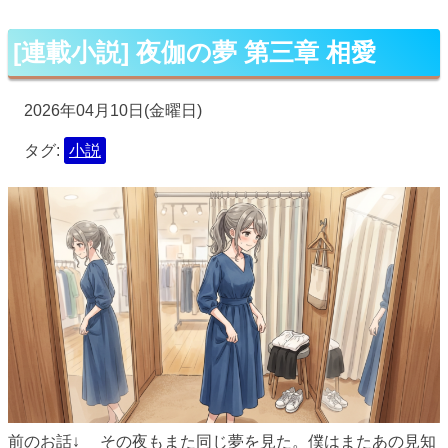
[連載小説] 夜伽の夢 第三章 相愛
2026年04月10日(金曜日)
タグ:
小説
前のお話↓ その夜もまた同じ夢を見た。僕はまたあの見知