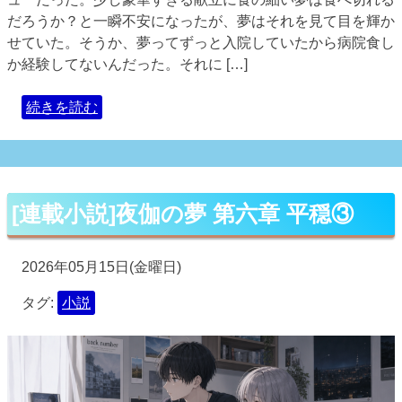
だろうか？と一瞬不安になったが、夢はそれを見て目を輝か
せていた。そうか、夢ってずっと入院していたから病院食し
か経験してないんだった。それに […]
続きを読む
[連載小説]夜伽の夢 第六章 平穏③
2026年05月15日(金曜日)
タグ:
小説