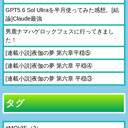
GPT5.6 Sol Ultraを半月使ってみた感想。[結
論]Claude最強
男鹿ナマハゲロックフェスに行ってきまし
た！
[連載小説]夜伽の夢 第六章平穏⑤
[連載小説]夜伽の夢 第六章 平穏④
[連載小説]夜伽の夢 第六章 平穏③
タグ