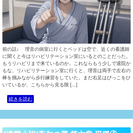
前の話↓ 理音の病室に行くとベッドは空で、近くの看護師
に聞くと今はリハビリテーション室にいるとのことだった。
もうリハビリまで来ているのか。これならもう少しで退院か
もな。リハビリテーション室に行くと、理音は両手で左右の
棒を掴みながら歩行練習をしていた。まだ右足はびっこをひ
いているが、こちらから見る限 […]
続きを読む