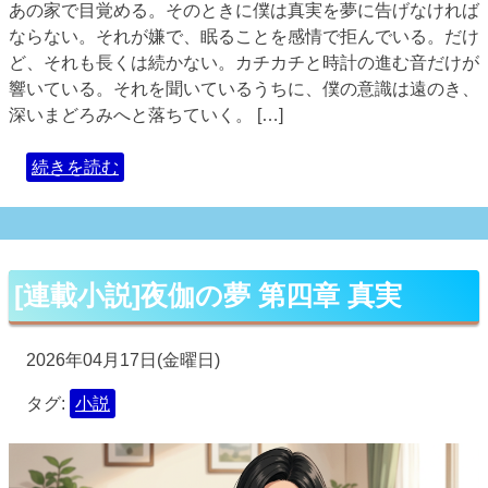
あの家で目覚める。そのときに僕は真実を夢に告げなければ
ならない。それが嫌で、眠ることを感情で拒んでいる。だけ
ど、それも長くは続かない。カチカチと時計の進む音だけが
響いている。それを聞いているうちに、僕の意識は遠のき、
深いまどろみへと落ちていく。 […]
続きを読む
[連載小説]夜伽の夢 第四章 真実
2026年04月17日(金曜日)
タグ:
小説