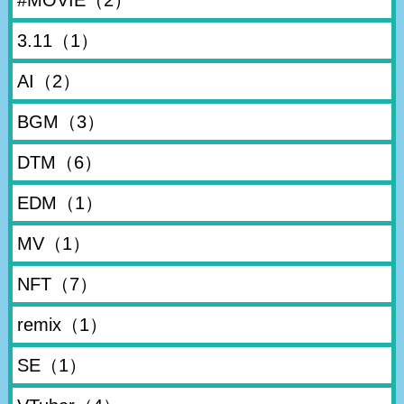
#MOVIE
（2）
3.11
（1）
AI
（2）
BGM
（3）
DTM
（6）
EDM
（1）
MV
（1）
NFT
（7）
remix
（1）
SE
（1）